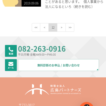
ことがあると思います。 個人事業から
2019.09.06
法人になるといろ（続きを読む）
12
082-263-0916
平日(月曜-金曜)AM9:00～PM6:00
無料診断のお申込 / お問い合わせ
〒732-0817