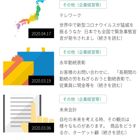
その他（企業経営等）
テレワーク
世界中で新型コロナウイルスが猛威を
振るうなか 日本でも全国で緊急事態宣
2020.04.17
言が発令されまし（続きを読む）
その他（企業経営等）
永年勤続表彰
お客様のお問い合わせに、 「長期間の
勤続の労をねぎらおうと勤続表彰で、
2020.03.19
従業員に現金等を（続きを読む）
その他（企業経営等）
未来会計
自社の未来を考える時、その観点は
様々なものがあります。 商品をどうす
2020.03.06
るか、ターゲット顧（続きを読む）