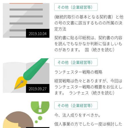
その他（企業経営等）
(継続的取引の基本となる契約書）と他
の号の文書に該当するものの所属の決
定方法
2019.10.04
契約書に貼る印紙税は、契約書の内容
を読んでもなかなか判断に悩ましいも
のがあります。 国（続きを読む）
その他（企業経営等）
ランチェスター戦略の概略
経営戦略は色々とありますが、今回は
ランチェスター戦略の概要をお伝えし
2019.09.27
ます。 ランチェス（続きを読む）
その他（企業経営等）
今、法人成りをすべきか。
個人事業の方でしたら一度は検討した