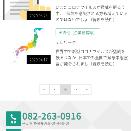
いまだコロナウイルスが猛威を振るう
中、 保険を意識される方も増えている
2020.04.24
のではないでしょ（続きを読む）
その他（企業経営等）
テレワーク
世界中で新型コロナウイルスが猛威を
振るうなか 日本でも全国で緊急事態宣
2020.04.17
言が発令されまし（続きを読む）
56
082-263-0916
平日(月曜-金曜)AM9:00～PM6:00