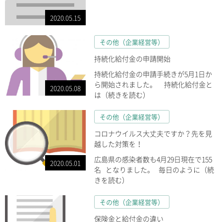
2020.05.15
その他（企業経営等）
持続化給付金の申請開始
持続化給付金の申請手続きが5月1日か
ら開始されました。 持続化給付金と
2020.05.08
は（続きを読む）
その他（企業経営等）
コロナウイルス大丈夫ですか？先を見
越した対策を！
広島県の感染者数も4月29日現在で155
2020.05.01
名 となりました。 毎日のように（続
きを読む）
その他（企業経営等）
保険金と給付金の違い