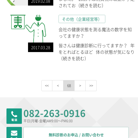
2019.02.08
されてお（続きを読む）
その他（企業経営等）
会社の健康状態を測る魔法の数字を知
ってますか？
皆さんは健康診断に行ってますか？ 年
2017.03.28
をとればとるほど 体の状態が気になり
（続きを読む）
68
082-263-0916
平日(月曜-金曜)AM9:00～PM6:00
無料診断のお申込 / お問い合わせ