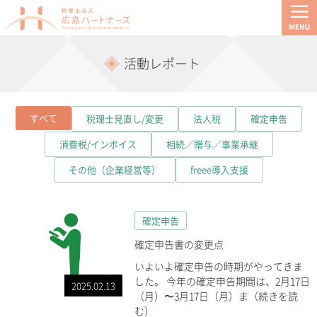
活動レポート
すべて
税理士見直し/変更
法人税
確定申告
消費税/インボイス
相続／贈与／事業承継
その他（企業経営等）
freee導入支援
確定申告
確定申告書の変更点
いよいよ確定申告の時期がやってきま
した。 今年の確定申告期間は、2月17日
2025.02.13
（月）〜3月17日（月）ま（続きを読
む）