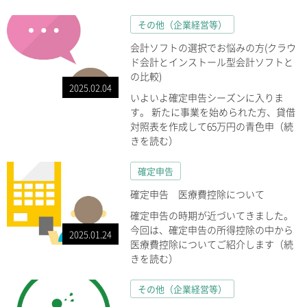
その他（企業経営等）
会計ソフトの選択でお悩みの方(クラウ
ド会計とインストール型会計ソフトと
の比較)
2025.02.04
いよいよ確定申告シーズンに入りま
す。 新たに事業を始められた方、貸借
対照表を作成して65万円の青色申（続
きを読む）
確定申告
確定申告 医療費控除について
確定申告の時期が近づいてきました。
今回は、確定申告の所得控除の中から
2025.01.24
医療費控除についてご紹介します（続
きを読む）
その他（企業経営等）