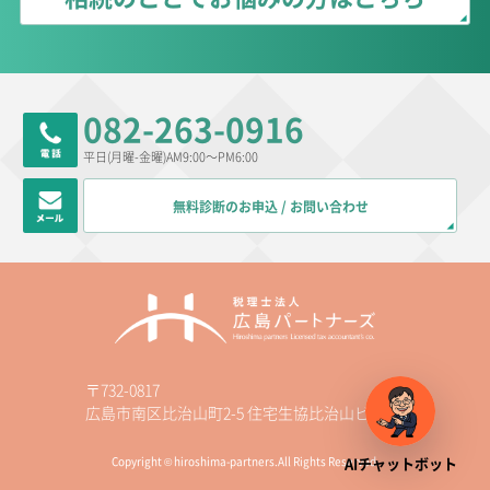
082-263-0916
平日(月曜-金曜)AM9:00～PM6:00
無料診断のお申込 / お問い合わせ
〒732-0817
広島市南区比治山町2-5 住宅生協比治山ビル3F
AIチャットボット
Copyright © hiroshima-partners.All Rights Reserved.