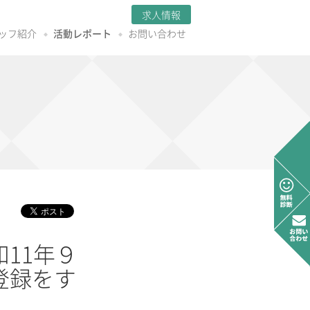
求人情報
ッフ紹介
活動レポート
お問い合わせ
11年９
登録をす