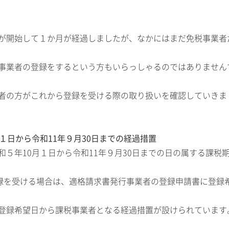
が開始して１か月が経過しましたが、なかにはまだ免税事業者
事業者の登録をするという方もいらっしゃるのではありません
者の方がこれから登録を受ける際の取り扱いを確認していきま
月１日から令和11年９月30日までの経過措置
和５年10月１日から令和11年９月30日までの日の属する課税
登録を受ける場合は、適格請求書発行事業者の登録申請書に登録
登録希望日から課税事業者となる経過措置が設けられています