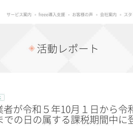
サービス案内
freee導入支援
お客様の声
会社案内
スタ
活動レポート
ス
業者が令和５年10月１日から令和
日までの日の属する課税期間中に