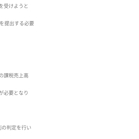
を受けようと
書を提出する必要
の課税売上高
が必要となり
利の判定を行い