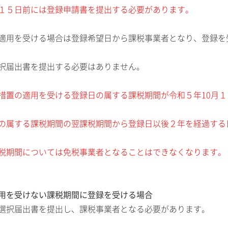
１５日前には登録申請書を提出する必要があります。
適用を受ける場合は登録希望日から課税事業者となり、登録を
択届出書を提出する必要はありません。
措置の適用を受ける登録日の属する課税期間が令和５年10月１
の属する課税期間の翌課税期間から登録日以後２年を経過する
税期間については免税事業者となることはできなくなります。
用を受けない課税期間に登録を受ける場合
選択届出書を提出し、課税事業者となる必要があります。