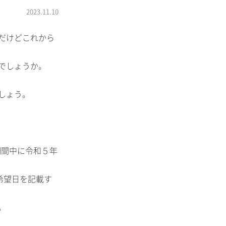
2023.11.10
だけどこれから
でしょうか。
しょう。
期間中に令和５年
希望日を記載す
。