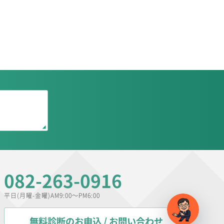
082-263-0916
平日(月曜-金曜)AM9:00～PM6:00
無料診断のお申込 / お問い合わせ