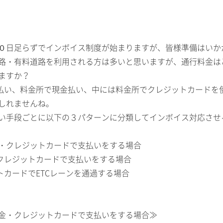
０日足らずでインボイス制度が始まりますが、皆様準備はいか
路・有料道路を利用される方は多いと思いますが、通行料金は
ますか？
支払い、料金所で現金払い、中には料金所でクレジットカードを
しれませんね。
い手段ごとに以下の３パターンに分類してインボイス対応させ
・クレジットカードで支払いをする場合
Cクレジットカードで支払いをする場合
トカードでETCレーンを通過する場合
金・クレジットカードで支払いをする場合≫