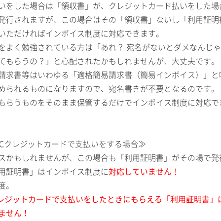
いをした場合は「領収書」が、クレジットカード払いをした場
発行されますが、この場合はその「領収書」ないし「利用証明
いただければインボイス制度に対応できます。
をよく勉強されている方は「あれ？ 宛名がないとダメなんじゃ
てもらうの？」と心配されたかもしれませんが、大丈夫です。
請求書等はいわゆる「適格簡易請求書（簡易インボイス）」と
められるものになりますので、宛名書きが不要となるのです。
もらうものをそのまま保管するだけでインボイス制度に対応で
TCクレジットカードで支払いをする場合≫
スかもしれませんが、この場合も「利用証明書」がその場で発
用証明書」はインボイス制度に
対応していません
！
度。
クレジットカードで支払いをしたときにもらえる「利用証明書」
ません！