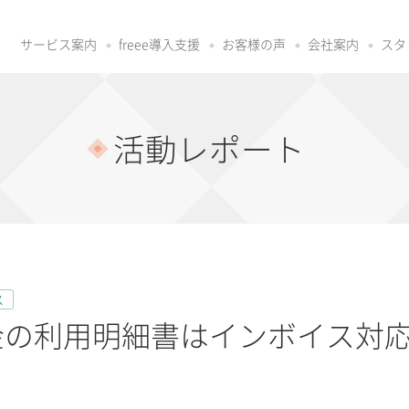
サービス案内
freee導入支援
お客様の声
会社案内
スタ
活動レポート
ス
料金の利用明細書はインボイス対