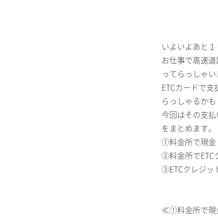
いよいよあと１
お仕事で高速道
ってらっしゃい
ETCカードで
らっしゃるかも
今回はその支払
をまとめます。
①料金所で現金
②料金所でET
③ETCクレジッ
≪①料金所で現