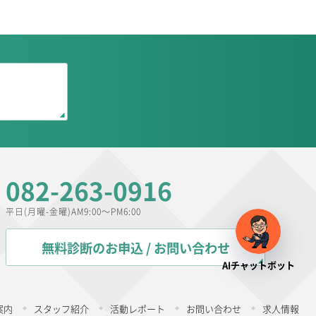
082-263-0916
平日(月曜-金曜)AM9:00～PM6:00
無料診断のお申込 / お問い合わせ
AIチャットボット
案内
スタッフ紹介
活動レポート
お問い合わせ
求人情報