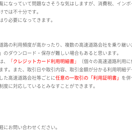
覧になっていて問題なさそうな気はしますが、消費税、インボ
けでは不十分です。
はり必要になってきます。
道路の利用頻度が高かったり、複数の高速道路会社を乗り継い
」のダウンロード・保存が難しい場合もあると思います。
は、
「
クレジットカード利用明細書
」
（個々の高速道路利用に
ます。また、取引日や取引内容、取引金額が分かる利用明細デ
した高速道路会社等ごとに
任意の一取引の「利用証明書」
を併
制度に対応しているとみなすことができます。
軽にお問い合わせください。