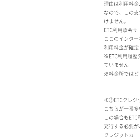
理由は利用料金
なので、この支
けません。
ETC利用照会サ
ここのインター
利用料金が確定
※ETC利用履
ていません
※料金所ではど
≪③ETCクレ
こちらが一番多
この場合もET
発行する必要が
クレジットカー