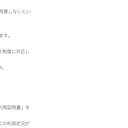
用意しないとい
ます。
ス制度に対応し
ん
利用証明書」を
Cの利用状況が