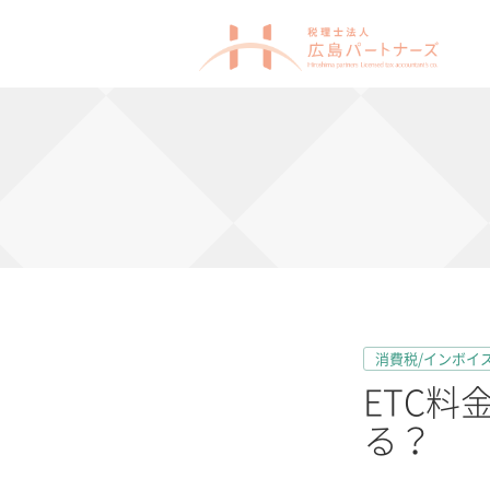
消費税/インボイ
ETC
る？