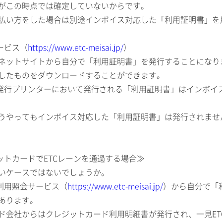
がこの時点では確定していないからです。
払い方をした場合は別途インボイス対応した「利用証明書」を
ービス（
https://www.etc-meisai.jp/
）
ネットサイトから自分で「利用証明書」を発行することになり
したものをダウンロードすることができます。
歴発行プリンターにおいて発行される「利用証明書」はインボイ
うやってもインボイス対応した「利用証明書」は発行されませ
ジットカードでETCレーンを通過する場合≫
いケースではないでしょうか。
C利用照会サービス（
https://www.etc-meisai.jp/
）から自分で「
あります。
ド会社からはクレジットカード利用明細書が発行され、一見ET