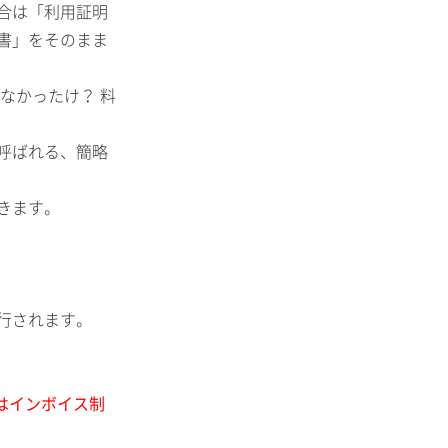
合は「利用証明
書」をそのまま
なかったけ？ 料
呼ばれる、簡略
きます。
行されます。
はインボイス制