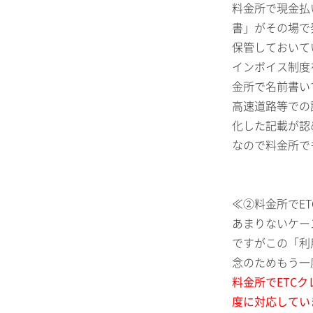
料金所で現金払
書」がその場で
保管しておいて
インボイス制度
金所で名前書い
高速道路等での
化した記載が認
なので料金所で
≪②料金所でE
あまりないケー
ですがこの「利
念のためもう一
料金所でETC
度に対応してい