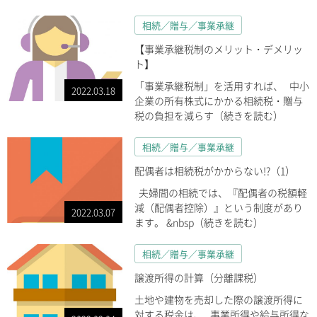
相続／贈与／事業承継
【事業承継税制のメリット・デメリッ
ト】
「事業承継税制」を活用すれば、 中小
2022.03.18
企業の所有株式にかかる相続税・贈与
税の負担を減らす（続きを読む）
相続／贈与／事業承継
配偶者は相続税がかからない!?（1）
夫婦間の相続では、『配偶者の税額軽
減（配偶者控除）』という制度があり
2022.03.07
ます。 &nbsp（続きを読む）
相続／贈与／事業承継
譲渡所得の計算（分離課税）
土地や建物を売却した際の譲渡所得に
対する税金は、 事業所得や給与所得な