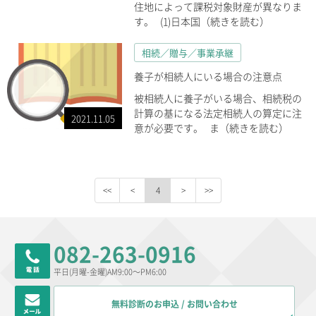
住地によって課税対象財産が異なりま
す。 (1)日本国（続きを読む）
相続／贈与／事業承継
養子が相続人にいる場合の注意点
被相続人に養子がいる場合、相続税の
計算の基になる法定相続人の算定に注
2021.11.05
意が必要です。 ま（続きを読む）
4
082-263-0916
平日(月曜-金曜)AM9:00～PM6:00
無料診断のお申込 / お問い合わせ