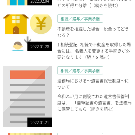
2022.02.04
どの所得と分離（（続きを読む）
相続／贈与／事業承継
不動産を相続した場合 税金ってどう
なる？
1.相続登記 相続で不動産を取得した場
2022.01.28
合には、 名義人を変更する手続きが必
要となります（続きを読む）
相続／贈与／事業承継
法務局における～遺言書保管制度～に
ついて
令和2年7月に創設された遺言書保管制
度は、 「自筆証書の遺言書」を法務局
に保管してもら（続きを読む）
2022.01.21