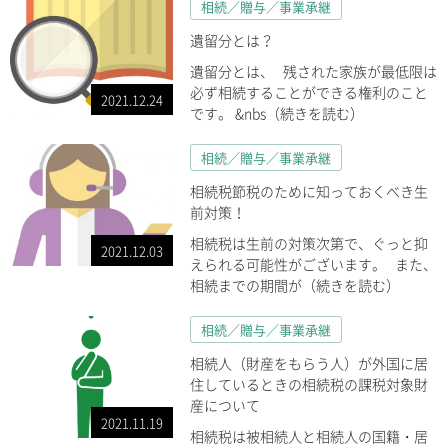
相続／贈与／事業承継
遺留分とは？
遺留分とは、 残された家族が最低限は
必ず相続することができる権利のこと
2021.12.24
です。 &nbs（続きを読む）
相続／贈与／事業承継
相続税節税のために知っておくべき生
前対策！
相続税は生前の対策次第で、ぐっと抑
2021.12.03
えられる可能性がございます。 また、
相続までの期間が（続きを読む）
相続／贈与／事業承継
相続人（財産をもらう人）が外国に居
住しているときの相続税の課税対象財
産について
2021.11.19
相続税は被相続人と相続人の国籍・居