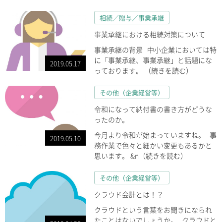
相続／贈与／事業承継
事業承継における相続対策について
事業承継の背景 中小企業においては特
に「事業承継、事業承継」と話題にな
2019.05.17
っております。 （続きを読む）
その他（企業経営等）
令和になって納付書の書き方がどうな
ったのか。
今月より令和が始まっていますね。 事
2019.05.10
務作業で色々と細かい変更もあるかと
思います。 &n（続きを読む）
その他（企業経営等）
クラウド会計とは！？
クラウドという言葉をお聞きになられ
たことはないでしょうか。 クラウドと