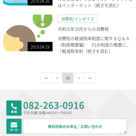
2019.04.26
はインターネット（続きを読む）
消費税/インボイス
令和元年10月からの消費税
消費税の軽減税率制度に関するＱ＆Ａ
（制度概要編） P1の制度の概要に、
2019.04.19
「軽減税率制（続きを読む）
66
082-263-0916
平日(月曜-金曜)AM9:00～PM6:00
無料診断のお申込 / お問い合わせ