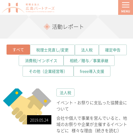
活動レポート
すべて
税理士見直し/変更
法人税
確定申告
消費税/インボイス
相続／贈与／事業承継
その他（企業経営等）
freee導入支援
法人税
イベント・お祭りに支払った協賛金に
ついて
会社や個人で事業を営んでいると、地
2019.05.24
域のお祭りや企業が主催するイベント
などに 様々な理由（続きを読む）