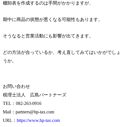
棚卸表を作成するのは手間がかかりますが、
期中に商品の状態が悪くなる可能性もあります。
そうなると営業活動にも影響が出てきます。
どの方法が合っているか、考え直してみてはいかがでしょ
うか。
お問い合わせ
税理士法人 広島パートナーズ
TEL
：
082-263-0916
Mail
：
partners@hp-tax.com
URL
：
https://www.hp-tax.com