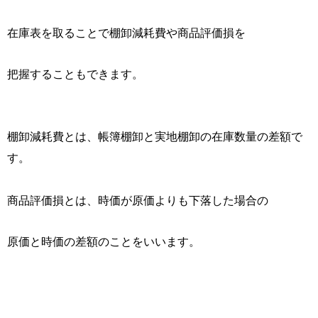
在庫表を取ることで
棚卸減耗費
や
商品評価損
を
把握することもできます。
棚卸減耗費
とは、帳簿棚卸と実地棚卸の在庫数量の差額で
す。
商品評価損
とは、時価が原価よりも下落した場合の
原価と時価の差額のことをいいます。